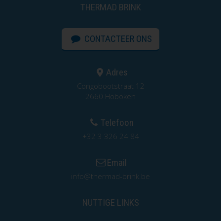
THERMAD BRINK
CONTACTEER ONS
Adres
Congobootstraat 12
2660 Hoboken
Telefoon
+32 3 326 24 84
Email
info@thermad-brink.be
NUTTIGE LINKS