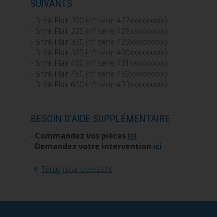
SUIVANTS
- Brink Flair 200 (n° série 427xxxxxxxxx)
- Brink Flair 225 (n° série 428xxxxxxxxx)
- Brink Flair 300 (n° série 429xxxxxxxxx)
- Brink Flair 325 (n° série 430xxxxxxxxx)
- Brink Flair 400 (n° série 431xxxxxxxxx)
- Brink Flair 450 (n° série 432xxxxxxxxx)
- Brink Flair 600 (n° série 433xxxxxxxxx)
BESOIN D'AIDE SUPPLÉMENTAIRE
-
Commandez vos pièces
ici
-
Demandez votre intervention
ici
Terug naar overzicht