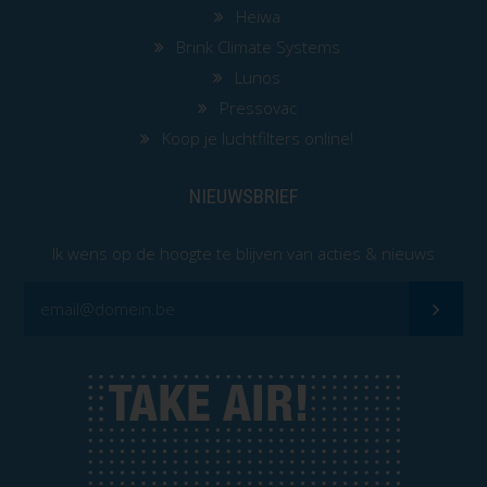
Heiwa
Brink Climate Systems
Lunos
Pressovac
Koop je luchtfilters online!
NIEUWSBRIEF
Ik wens op de hoogte te blijven van acties & nieuws