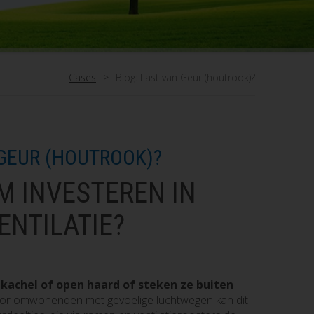
Cases
Blog: Last van Geur (houtrook)?
 GEUR (HOUTROOK)?
 INVESTEREN IN
ENTILATIE?
kachel of open haard of steken ze buiten
oor omwonenden met gevoelige luchtwegen kan dit