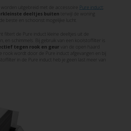
k worden uitgebreid met de accessoire
Pure induct
;
rkleinste deeltjes buiten
terwijl de woning
de beste en schoonst mogelijke lucht.
filtert de Pure induct kleine deeltjes uit de
en, en schimmels. Bij gebruik van een koolstoffilter is
ectief tegen rook en geur
van de open haard
De rook wordt door de Pure induct afgevangen en bij
toffilter in de Pure induct heb je geen last meer van