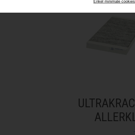
Enkel minimale cookie
ULTRAKRACH
ALLERKL