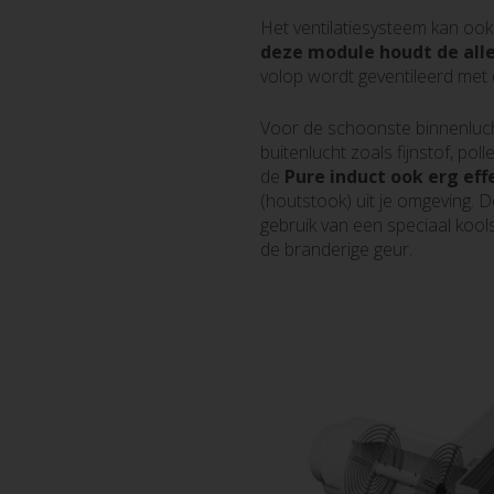
Het ventilatiesysteem kan oo
deze module houdt de alle
volop wordt geventileerd met 
Voor de schoonste binnenlucht 
buitenlucht zoals fijnstof, poll
de
Pure induct ook erg eff
(houtstook) uit je omgeving. 
gebruik van een speciaal kools
de branderige geur.