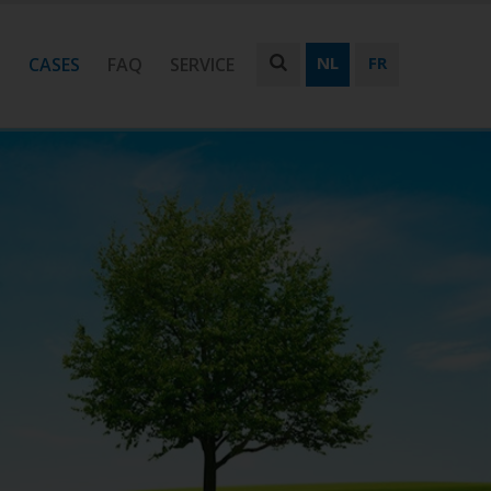
NL
FR
N
CASES
FAQ
SERVICE