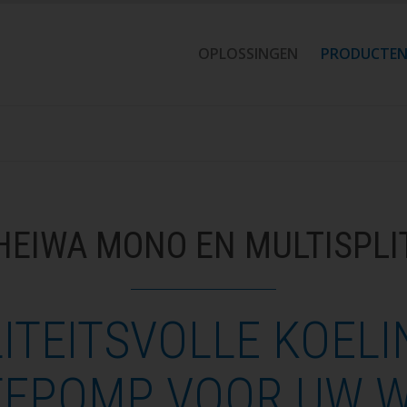
OPLOSSINGEN
PRODUCTE
HEIWA MONO EN MULTISPLI
ITEITSVOLLE KOELI
EPOMP VOOR UW W