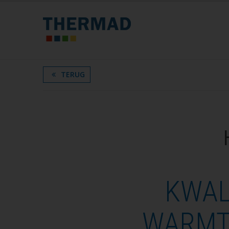
TERUG
KWAL
WARMT