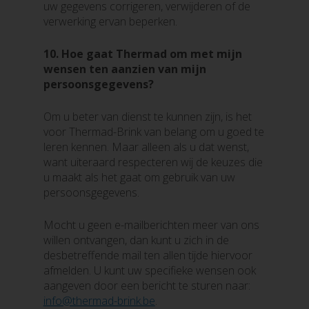
uw gegevens corrigeren, verwijderen of de
verwerking ervan beperken.
10.
Hoe gaat Thermad om met mijn
wensen ten aanzien van mijn
persoonsgegevens?
Om u beter van dienst te kunnen zijn, is het
voor Thermad-Brink van belang om u goed te
leren kennen. Maar alleen als u dat wenst,
want uiteraard respecteren wij de keuzes die
u maakt als het gaat om gebruik van uw
persoonsgegevens.
Mocht u geen e-mailberichten meer van ons
willen ontvangen, dan kunt u zich in de
desbetreffende mail ten allen tijde hiervoor
afmelden. U kunt uw specifieke wensen ook
aangeven door een bericht te sturen naar:
info@thermad-brink.be
.