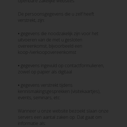
openbare zakelijke websites.
De persoonsgegevens die u zelf heeft
verstrekt, zijn:
•
gegevens die noodzakelijk zijn voor het
uitvoeren van de met u gesloten
overeenkomst, bijvoorbeeld een
koop-/verkoopovereenkomst
•
gegevens ingevuld op contactformulieren,
zowel op papier als digitaal
•
gegevens verstrekt tijdens
kennismakingsgesprekken (visitekaartjes),
events, seminars, etc.
Wanneer u onze website bezoekt slaan onze
servers een aantal zaken op. Dat gaat om
informatie als: