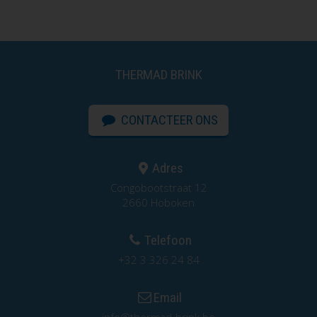
THERMAD BRINK
CONTACTEER ONS
Adres
Congobootstraat 12
2660 Hoboken
Telefoon
+32 3 326 24 84
Email