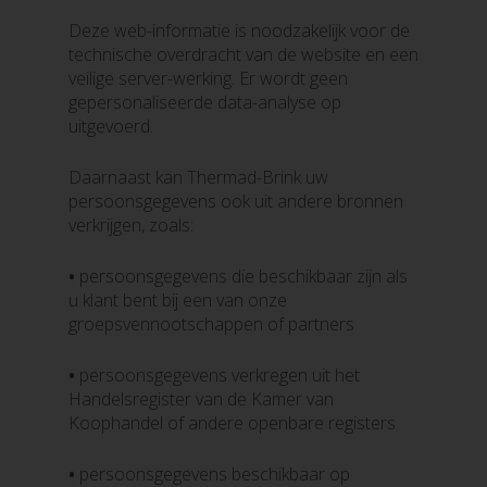
Deze web-informatie is noodzakelijk voor de
technische overdracht van de website en een
veilige server-werking. Er wordt geen
gepersonaliseerde data-analyse op
uitgevoerd.
Daarnaast kan Thermad-Brink uw
persoonsgegevens ook uit andere bronnen
verkrijgen, zoals:
•
persoonsgegevens die beschikbaar zijn als
u klant bent bij een van onze
groepsvennootschappen of partners
•
persoonsgegevens verkregen uit het
Handelsregister van de Kamer van
Koophandel of andere openbare registers
•
persoonsgegevens beschikbaar op