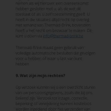
nemen als wij hierover een overeenkomst
hebben gesloten met u, als de wet dit
toestaat of als u zelf toestemming geeft. U
heeft in die situaties altijd recht op overleg
met iemand van Thermad-Brink, bovendien
heeft u het recht om bezwaar te maken. Dit
kunt u doen via
info@thermad-brink.be
.
Thermad-Brink maakt geen gebruik van
volledige automatische besluiten die gevolgen
voor u hebben of waar u last van kunt
hebben.
9.
Wat zijn mijn rechten?
Op verzoek kunnen wij u een overzicht sturen
van uw persoonsgegevens, zoals die bij ons
bekend zijn. Verzoek tot inzage, correctie,
beperking of verwijdering kunnen kosteloos
worden ingediend door het verzenden van