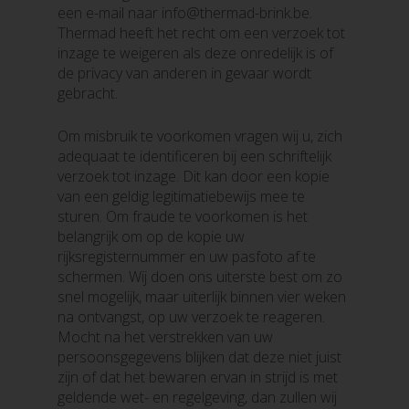
een e-mail naar info@thermad-brink.be.
Thermad heeft het recht om een verzoek tot
inzage te weigeren als deze onredelijk is of
de privacy van anderen in gevaar wordt
gebracht.
Om misbruik te voorkomen vragen wij u, zich
adequaat te identificeren bij een schriftelijk
verzoek tot inzage. Dit kan door een kopie
van een geldig legitimatiebewijs mee te
sturen. Om fraude te voorkomen is het
belangrijk om op de kopie uw
rijksregisternummer en uw pasfoto af te
schermen. Wij doen ons uiterste best om zo
snel mogelijk, maar uiterlijk binnen vier weken
na ontvangst, op uw verzoek te reageren.
Mocht na het verstrekken van uw
persoonsgegevens blijken dat deze niet juist
zijn of dat het bewaren ervan in strijd is met
geldende wet- en regelgeving, dan zullen wij