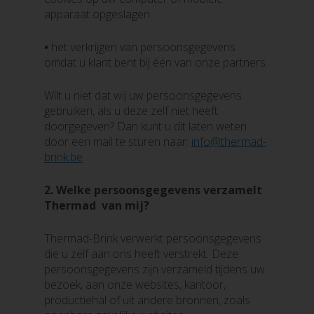
apparaat opgeslagen
•
het verkrijgen van persoonsgegevens
omdat u klant bent bij één van onze partners.
Wilt u niet dat wij uw persoonsgegevens
gebruiken, als u deze zelf niet heeft
doorgegeven? Dan kunt u dit laten weten
door een mail te sturen naar:
info@thermad-
brink.be
.
2.
Welke persoonsgegevens verzamelt
Thermad van mij?
Thermad-Brink verwerkt persoonsgegevens
die u zelf aan ons heeft verstrekt. Deze
persoonsgegevens zijn verzameld tijdens uw
bezoek, aan onze websites, kantoor,
productiehal of uit andere bronnen, zoals