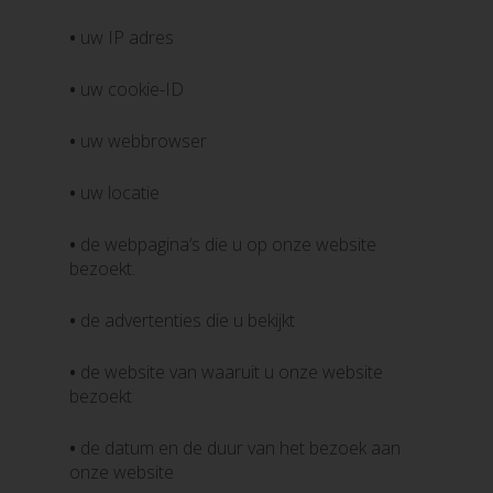
•
uw IP adres
•
uw cookie-ID
•
uw webbrowser
•
uw locatie
•
de webpagina’s die u op onze website
bezoekt.
•
de advertenties die u bekijkt
•
de website van waaruit u onze website
bezoekt
•
de datum en de duur van het bezoek aan
onze website