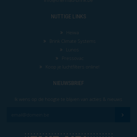
info@thermad-brink.be
NUTTIGE LINKS
Heiwa
Brink Climate Systems
Lunos
Pressovac
Koop je luchtfilters online!
NIEUWSBRIEF
Ik wens op de hoogte te blijven van acties & nieuws