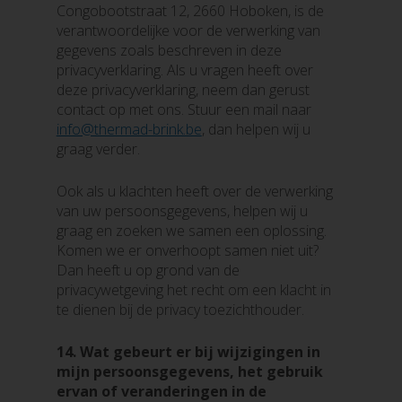
Congobootstraat 12, 2660 Hoboken, is de
verantwoordelijke voor de verwerking van
gegevens zoals beschreven in deze
privacyverklaring. Als u vragen heeft over
deze privacyverklaring, neem dan gerust
contact op met ons. Stuur een mail naar
info@thermad-brink.be
, dan helpen wij u
graag verder.
Ook als u klachten heeft over de verwerking
van uw persoonsgegevens, helpen wij u
graag en zoeken we samen een oplossing.
Komen we er onverhoopt samen niet uit?
Dan heeft u op grond van de
privacywetgeving het recht om een klacht in
te dienen bij de privacy toezichthouder.
14.
Wat gebeurt er bij wijzigingen in
mijn persoonsgegevens, het gebruik
ervan of veranderingen in de