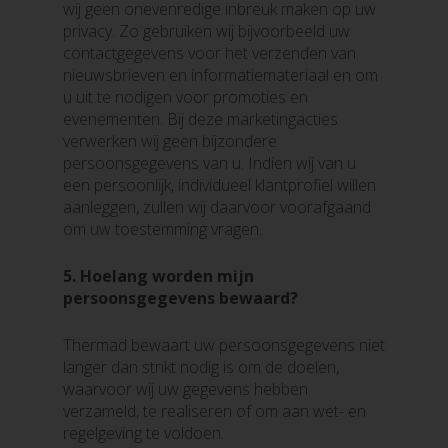
wij geen onevenredige inbreuk maken op uw
privacy. Zo gebruiken wij bijvoorbeeld uw
contactgegevens voor het verzenden van
nieuwsbrieven en informatiemateriaal en om
u uit te nodigen voor promoties en
evenementen. Bij deze marketingacties
verwerken wij geen bijzondere
persoonsgegevens van u. Indien wij van u
een persoonlijk, individueel klantprofiel willen
aanleggen, zullen wij daarvoor voorafgaand
om uw toestemming vragen.
5.
Hoelang worden mijn
persoonsgegevens bewaard?
Thermad bewaart uw persoonsgegevens niet
langer dan strikt nodig is om de doelen,
waarvoor wij uw gegevens hebben
verzameld, te realiseren of om aan wet- en
regelgeving te voldoen.