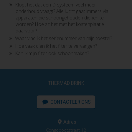
Klopt het dat een D-systeem veel meer
onderhoud vraagt? Alle lucht gaat immers via
apparaten die schoongehouden dienen te
worden? Hoe zit het met het kostenplaatje
daarvoor?
Waar vind ik het serienummer van mijn toestel?
Hoe vaak dien ik het filter te vervangen?
Kan ik mijn filter ook schoonmaken?
THERMAD BRINK
CONTACTEER ONS
Adres
Congobootstraat 12