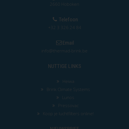
2660 Hoboken
Telefoon
+32 3 326 24 84
Email
info@thermad-brink.be
NUTTIGE LINKS
Heiwa
Brink Climate Systems
Lunos
Pressovac
Koop je luchtfilters online!
NIEUWSBRIEF