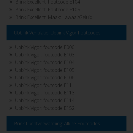
Brink Excellent: Foutcode E104
Brink Excellent: Foutcode E105
Brink Excellent: Maakt Lawaai/Geluid
Ubbink Ventilatie: Ubbink Vigor Foutcodes
Ubbink Vigor: foutcode E000
Ubbink Vigor: foutcode E103
Ubbink Vigor: foutcode E104
Ubbink Vigor: foutcode E105
Ubbink Vigor: foutcode E106
Ubbink Vigor: foutcode E111
Ubbink Vigor: foutcode E113
Ubbink Vigor: foutcode E114
Ubbink Vigor: foutcode E152
Brink Luchtverwarming: Allure Foutcodes