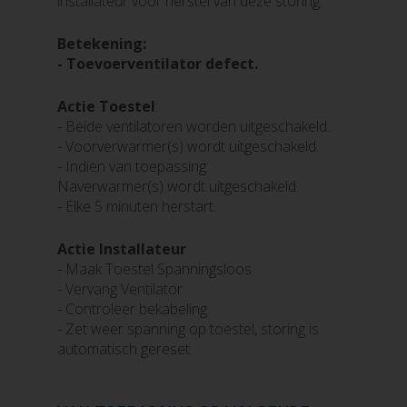
installateur voor herstel van deze storing.
Betekening:
- Toevoerventilator defect.
Actie Toestel
:
- Beide ventilatoren worden uitgeschakeld.
- Voorverwarmer(s) wordt uitgeschakeld.
- Indien van toepassing:
Naverwarmer(s) wordt uitgeschakeld.
- Elke 5 minuten herstart.
Actie Installateur
- Maak Toestel Spanningsloos
- Vervang Ventilator
- Controleer bekabeling
- Zet weer spanning op toestel, storing is
automatisch gereset