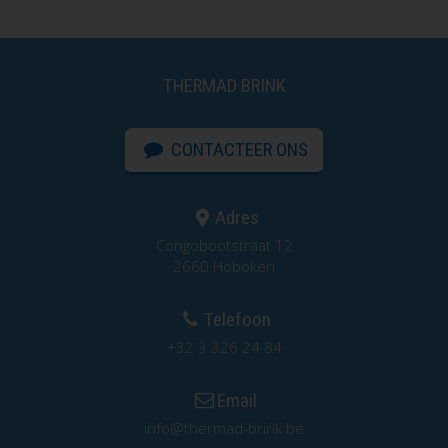
THERMAD BRINK
CONTACTEER ONS
Adres
Congobootstraat 12
2660 Hoboken
Telefoon
+32 3 326 24 84
Email
info@thermad-brink.be