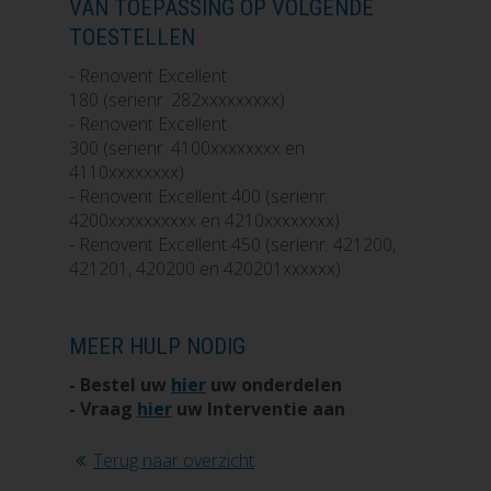
VAN TOEPASSING OP VOLGENDE
TOESTELLEN
- Renovent Excellent
180 (serienr. 282xxxxxxxxx)
- Renovent Excellent
300 (serienr. 4100xxxxxxxx en
4110xxxxxxxx)
- Renovent Excellent 400 (serienr.
4200xxxxxxxxxx en 4210xxxxxxxx)
- Renovent Excellent 450 (serienr. 421200,
421201, 420200 en 420201xxxxxx)
MEER HULP NODIG
- Bestel uw
hier
uw onderdelen
- Vraag
hier
uw Interventie aan
Terug naar overzicht