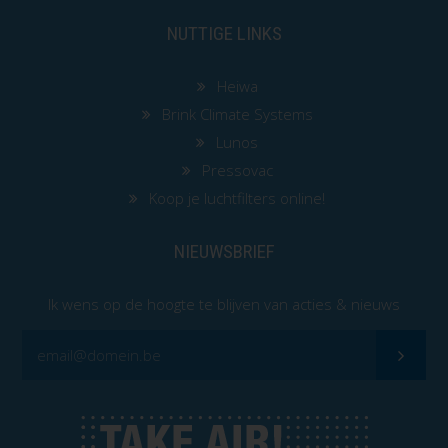
NUTTIGE LINKS
Heiwa
Brink Climate Systems
Lunos
Pressovac
Koop je luchtfilters online!
NIEUWSBRIEF
Ik wens op de hoogte te blijven van acties & nieuws