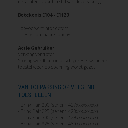
installateur voor herstel van deze storing.
Betekenis E104
- E1120
:
Toevoerventilator defect
Toestel faat naar standby
Actie Gebruiker
:
Vervang ventilator
Storing wordt automatisch gereset wanneer
toestel weer op spanning wordt gezet
VAN TOEPASSING OP VOLGENDE
TOESTELLEN
- Brink Flair 200 (serienr. 427xxxxxxxxx)
- Brink Flair 225 (serienr. 428xxxxxxxxx)
- Brink Flair 300 (serienr. 429xxxxxxxxx)
- Brink Flair 325 (serienr. 430xxxxxxxxx)