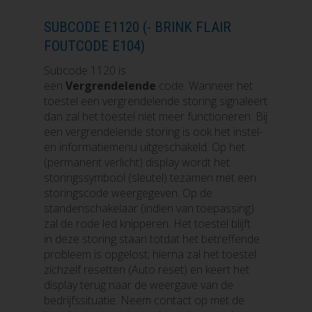
SUBCODE E1120 (- BRINK FLAIR
FOUTCODE E104)
Subcode 1120 is
een
Vergrendelende
code. Wanneer het
toestel een vergrendelende storing signaleert
dan zal het toestel niet meer functioneren. Bij
een vergrendelende storing is ook het instel-
en informatiemenu uitgeschakeld. Op het
(permanent verlicht) display wordt het
storingssymbool (sleutel) tezamen met een
storingscode weergegeven. Op de
standenschakelaar (indien van toepassing)
zal de rode led knipperen. Het toestel blijft
in deze storing staan totdat het betreffende
probleem is opgelost; hierna zal het toestel
zichzelf resetten (Auto reset) en keert het
display terug naar de weergave van de
bedrijfssituatie. Neem contact op met de