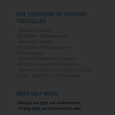
VAN TOEPASSING OP VOLGENDE
TOESTELLEN
- Renovent Excellent
180 (serienr. 282xxxxxxxxx)
- Renovent Excellent
300 (serienr. 4100xxxxxxxx en
4110xxxxxxxx)
- Renovent Excellent 400 (serienr.
4200xxxxxxxxxx en 4210xxxxxxxx)
- Renovent Excellent 450 (serienr. 421200,
421201, 420200 en 420201xxxxxx)
MEER HULP NODIG
- Bestel uw
hier
uw onderdelen
- Vraag
hier
uw Interventie aan