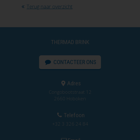
Terug naar overzicht
THERMAD BRINK
CONTACTEER ONS
Adres
Congobootstraat 12
2660 Hoboken
Telefoon
+32 3 326 24 84