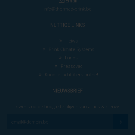
Email
info@thermad-brink.be
NUTTIGE LINKS
Heiwa
Brink Climate Systems
Lunos
Pressovac
Koop je luchtfilters online!
NIEUWSBRIEF
Ik wens op de hoogte te blijven van acties & nieuws