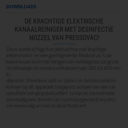
DOWNLOADS
DE KRACHTIGE ELEKTRISCHE
KANAALREINIGER MET DESINFECTIE
NOZZEL VAN PRESSOVAC!
Deze veerkrachtige borstelmachine met krachtige
elektromotor en een geïntegreerde flexibele as is de
beste keuze voor het reinigen van middelgrote tot grote
rechthoekige en ronde luchtkanalen van 200 tot 800 mm
in
diameter. Meerdere add-on opties en functionaliteiten
kunnen op dit apparaat toegepast worden om aan uw
specifieke reinigingsbehoeften. zo kan er bijvoorbeeld
eenvoudig een desinfectie nozzle toegevoerd worden
om eenvoudig en snel te desinfecteren!