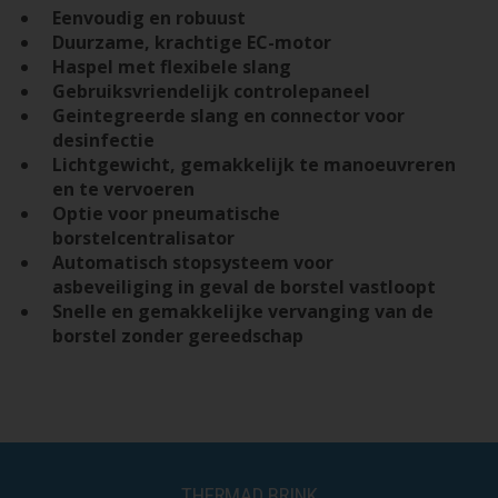
Eenvoudig en robuust
Duurzame, krachtige EC-motor
Haspel met flexibele slang
Gebruiksvriendelijk controlepaneel
Geintegreerde slang en connector voor
desinfectie
Lichtgewicht, gemakkelijk te manoeuvreren
en te vervoeren
Optie voor pneumatische
borstelcentralisator
Automatisch stopsysteem voor
asbeveiliging in geval de borstel vastloopt
Snelle en gemakkelijke vervanging van de
borstel zonder gereedschap
THERMAD BRINK