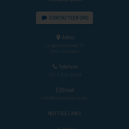
CONTACTEER ONS
Adres
Congobootstraat 12
2660 Hoboken
Telefoon
+32 3 326 24 84
Email
info@thermad-brink.be
NUTTIGE LINKS
Heiwa