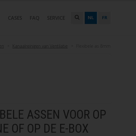
NL
FR
N
CASES
FAQ
SERVICE
en
Kanaalreinigen van Ventilatie
Flexibele as 8mm
IBELE ASSEN VOOR OP
E OF OP DE E-BOX