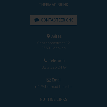
THERMAD BRINK
CONTACTEER ONS
Adres
Congobootstraat 12
2660 Hoboken
Telefoon
+32 3 326 24 84
Email
info@thermad-brink.be
NUTTIGE LINKS