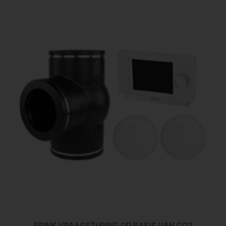
BRINK VRAAGSTURING OP BASIS VAN CO2