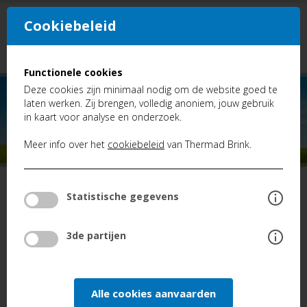
Cookiebeleid
NL
FR
Functionele cookies
Deze cookies zijn minimaal nodig om de website goed te
laten werken. Zij brengen, volledig anoniem, jouw gebruik
in kaart voor analyse en onderzoek.
Meer info over het
cookiebeleid
van Thermad Brink.
TERUG
Statistische gegevens
Cases
Blog: Onderhoud Ventilatie
3de partijen
Alle cookies aanvaarden