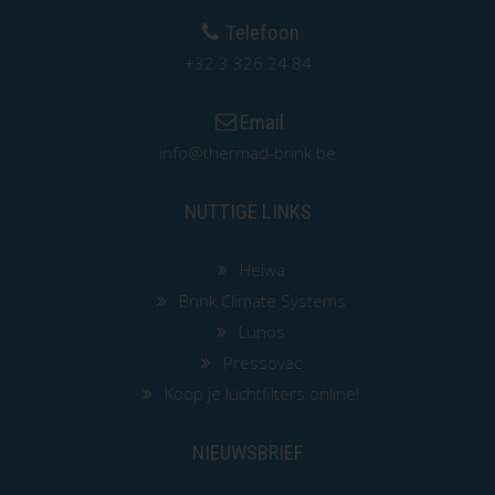
Telefoon
+32 3 326 24 84
Email
info@thermad-brink.be
NUTTIGE LINKS
Heiwa
Brink Climate Systems
Lunos
Pressovac
Koop je luchtfilters online!
NIEUWSBRIEF