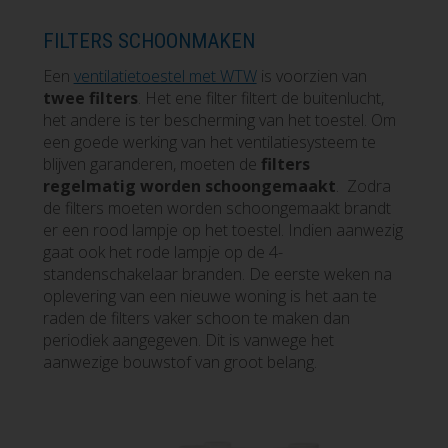
FILTERS SCHOONMAKEN
Een
ventilatietoestel met WTW
is voorzien van
twee filters
. Het ene filter filtert de buitenlucht,
het andere is ter bescherming van het toestel. Om
een goede werking van het ventilatiesysteem te
blijven garanderen, moeten de
filters
regelmatig worden schoongemaakt
. Zodra
de filters moeten worden schoongemaakt brandt
er een rood lampje op het toestel. Indien aanwezig
gaat ook het rode lampje op de 4-
standenschakelaar branden. De eerste weken na
oplevering van een nieuwe woning is het aan te
raden de filters vaker schoon te maken dan
periodiek aangegeven. Dit is vanwege het
aanwezige bouwstof van groot belang.