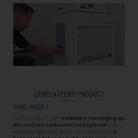
GERELATEERD PRODUCT
PURE INDUCT
De Pure induct is een
modulaire toevoeging op
het centrale balansventilatiesysteem
met
warmteterugwinning (WTW). De module komt
in