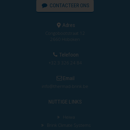
CONTACTEER ONS
Adres
Congobootstraat 12
2660 Hoboken
Telefoon
+32 3 326 24 84
Email
info@thermad-brink.be
NUTTIGE LINKS
Heiwa
Brink Climate Systems