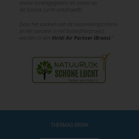
exacte locatiegegevens als annex op
dit Schone Lucht-certificaat©.
Door het voldoen aan de beoordelingscriteria
en het aandeel in het buitenfilterproject
worden zij een
Viridi Air Partner (Brons)
."
THERMAD BRINK